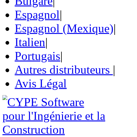
Bulgare
|
Espagnol
|
Espagnol (Mexique)
|
Italien
|
Portugais
|
Autres distributeurs
|
Avis Légal