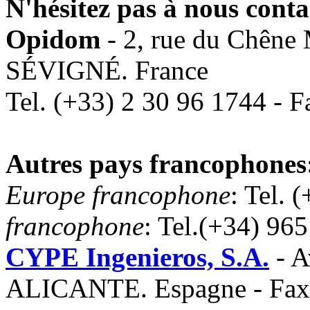
N'hésitez pas à nous conta
Opidom
- 2, rue du Chên
SÉVIGNÉ. France
Tel. (+33) 2 30 96 1744 - 
Autres pays francophones
Europe francophone
: Tel. 
francophone
: Tel.(+34) 96
CYPE Ingenieros, S.A.
- A
ALICANTE. Espagne - Fax 